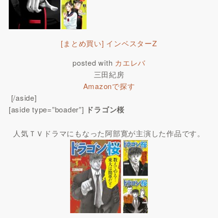
[まとめ買い] インベスターZ
posted with
カエレバ
三田紀房
Amazonで探す
[/aside]
[aside type=”boader”]
ドラゴン桜
人気ＴＶドラマにもなった阿部寛が主演した作品です。