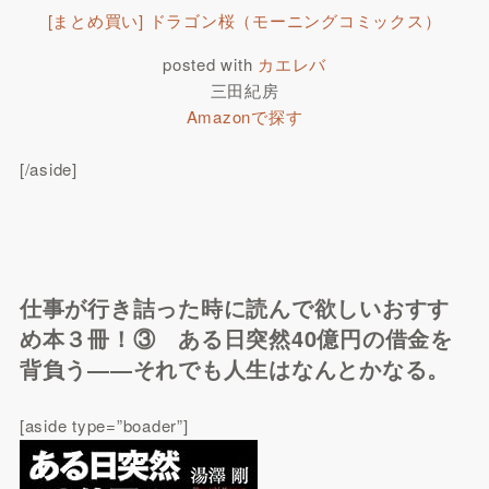
[まとめ買い] ドラゴン桜（モーニングコミックス）
posted with
カエレバ
三田紀房
Amazonで探す
[/aside]
仕事が行き詰った時に読んで欲しいおすす
め本３冊！③ ある日突然40億円の借金を
背負う――それでも人生はなんとかなる。
[aside type=”boader”]