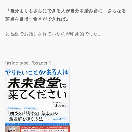
『自分よりもさらにできる人が自分を踏み台に、さらなる
頂点を目指す食堂ができれば』
と番組でお話しされていたのが印象的でした。
[aside type=”boader”]