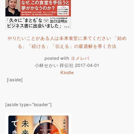
やりたいことがある人は未来食堂に来てください 「始め
る」「続ける」「伝える」の最適解を導く方法
posted with
ヨメレバ
小林せかい 祥伝社 2017-04-01
Kindle
[/aside]
[aside type=”boader”]