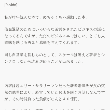
[/aside]
私が昨年読んだ本で、めちゃくちゃ感動した本。
借金返済のためにいろいろな苦労をされたビジネスの話に
なってるんですが、ただのビジネス本ではない、とても人
間味を感じる勇気と感動を与えてくれます。
同じ自営業を営むものとして、スケールは違えど著者とシ
ンクロしながら読み進めることが出来ました。
内容は超エリートサラリーマンだった著者湯澤氏が父の突
然の他界により、経営していたお店を継ぐお話しなんです
が、その時背負った負債がなんと４０億円。