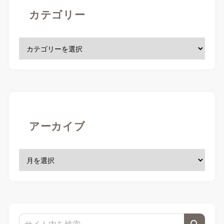
カテゴリー
アーカイブ