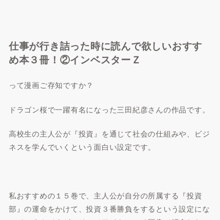
仕事が行き詰った時に読んで欲しいおすす
め本３冊！②インベスターＺ
って漫画ご存知ですか？
ドラゴン桜で一躍有名になった三田紀彦さんの作品です。
高校生の主人公が『投資』を通じて社会の仕組みや、ビジ
ネスを学んでいくという面白い設定です。
私おすすめの１５巻で、主人公が自分の所属する『投資
部』の運命をかけて、投資３番勝負をするという設定にな