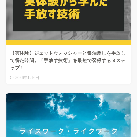
【実体験】ジェットウォッシャーと醤油差しを手放し
て得た時間。「手放す技術」を最短で習得する３ステ
ップ！
2026年1月6日