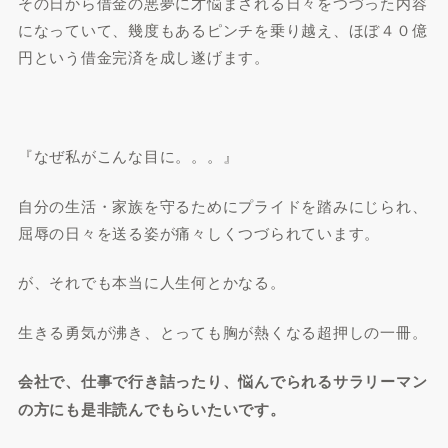
その日から借金の悪夢に才悩まされる日々をつづった内容
になっていて、幾度もあるピンチを乗り越え、ほぼ４０億
円という借金完済を成し遂げます。
『なぜ私がこんな目に。。。』
自分の生活・家族を守るためにプライドを踏みにじられ、
屈辱の日々を送る姿が痛々しくつづられています。
が、それでも本当に
人生何とかなる。
生きる勇気が沸き、とっても胸が熱くなる
超押しの一冊
。
会社で、仕事で行き詰ったり、悩んでられるサラリーマン
の方にも是非読んでもらいたいです。