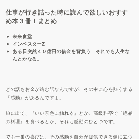
仕事が行き詰った時に読んで欲しいおすす
め本３冊！まとめ
未来食堂
インベスターZ
ある日突然４０億円の借金を背負う それでも人生な
んとかなる。
どの話もお金が絡む話なんですが、その中に
心を熱くする
『感動』
があるんですよ。
旅に出て、『いい景色に触れる』とか、高級料亭で『絶品
の料理』を食べるとか、それも感動のひとつです。
でも一番の喜びは、その感動を
自分が提供できる側に立つ