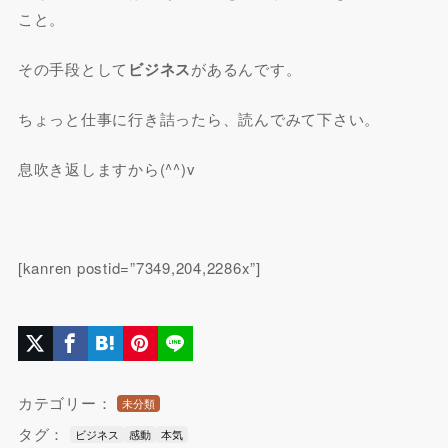
こと。
その手段として
ビジネス
があるんです。
ちょっと仕事に行き詰ったら、読んでみて下さい。
息吹き返しますから(^^)v
[kanren postid=”7349,204,2286x”]
カテゴリー：
未分類
タグ：
ビジネス
感動
本気