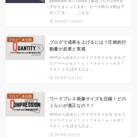
[template id="14094"] 最近ブログのPVが
下がりまくってます。 ピーク時の３割は下
がってる。。。 こんな…
2018年11月24日
ブログ
未分類
ブログで成果を上げるには？圧倒的行
動量が必要と実感
40代から歩みたいライフスタイルを セルフ
リノベーション！ ＬｉｆｅｓｔｙｌｅＤＩ
Ｙｅｒ いちぼさんだよ…
2018年10月12日
ブログ
未分類
ワードプレス画像サイズを圧縮！どの
くらいが適正なの？！
40代から歩みたいライフスタイルを セルフ
リノベーション！ ＬｉｆｅｓｔｙｌｅＤＩ
Ｙｅｒ いちぼさんだよ…
2018年10月2日