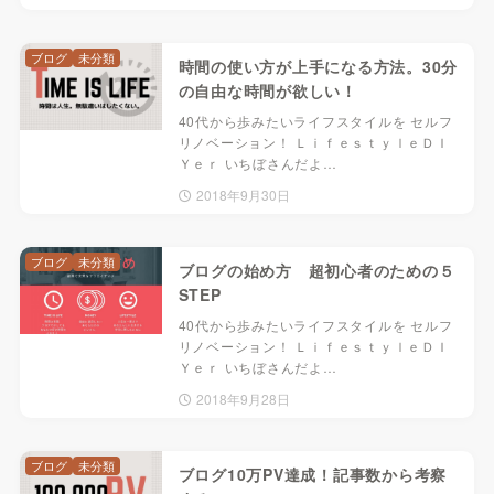
ブログ
未分類
時間の使い方が上手になる方法。30分
の自由な時間が欲しい！
40代から歩みたいライフスタイルを セルフ
リノベーション！ ＬｉｆｅｓｔｙｌｅＤＩ
Ｙｅｒ いちぼさんだよ…
2018年9月30日
ブログ
未分類
ブログの始め方 超初心者のための５
STEP
40代から歩みたいライフスタイルを セルフ
リノベーション！ ＬｉｆｅｓｔｙｌｅＤＩ
Ｙｅｒ いちぼさんだよ…
2018年9月28日
ブログ
未分類
ブログ10万PV達成！記事数から考察