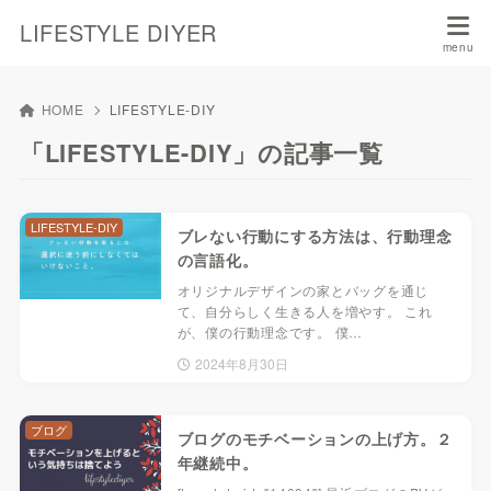
LIFESTYLE DIYER
HOME
LIFESTYLE-DIY
「LIFESTYLE-DIY」の記事一覧
LIFESTYLE-DIY
ブレない行動にする方法は、行動理念
の言語化。
オリジナルデザインの家とバッグを通じ
て、自分らしく生きる人を増やす。 これ
が、僕の行動理念です。 僕…
2024年8月30日
ブログ
ブログのモチベーションの上げ方。２
年継続中。