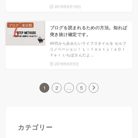
2018年9月19日
ブログ
未分類
ブログを読まれるための方法。知れば
突き抜け確定です。
40代から歩みたいライフスタイルを セルフ
リノベーション！ ＬｉｆｅｓｔｙｌｅＤＩ
Ｙｅｒ いちぼさんだよ…
2018年9月5日
1
2
…
5
カテゴリー