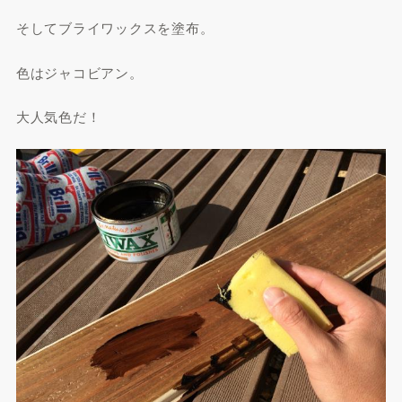
そしてブライワックスを塗布。
色はジャコビアン。
大人気色だ！