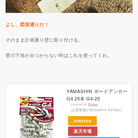
よし、図面通りだ！
そのまま計画通り壁に取り付ける。
壁の下地がみつからない時はこれを使ってくれ。
YAMASHIN ボードアンカー
G4 25本 G4-25
created by
Rinker
山真製鋸(Yamashin Seikyo)
Amazon
楽天市場