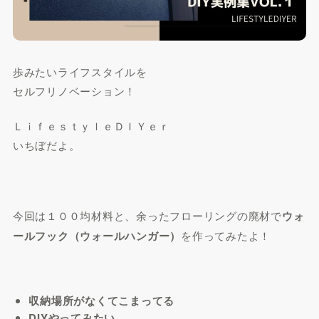
歩みたいライフスタイルを
セルフリノベーション！
ＬｉｆｅｓｔｙｌｅＤＩＹｅｒ
いちぼだよ。
今回は１００均材料と、余ったフローリングの廃材で
ウォ
ールフック（ウォールハンガー）
を作ってみたよ！
収納場所がなくてこまってる
DIYやってみたい