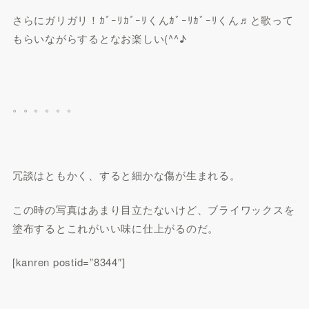
さらにガリガリ！ｶﾞｰﾘｶﾞｰﾘくんｶﾞｰﾘｶﾞｰﾘくん♬と歌って
もらいながらするとなお楽しい(^^♪
。。。。。。
冗談はともかく、すると細かな傷が生まれる。
この時の写真はあまり目立たないけど、ブライワックスを
塗布するとこれがいい味に仕上がるのだ。
[kanren postid=”8344″]