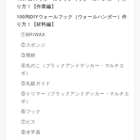
り方！【作業編】
100均DIYウォールフック（ウォールハンガー）作
り方！【材料編】
①BRIWAX
②スポンジ
③廃材
④丸のこ（ブラックアンドデッカー・マルチエ
ボ）
⑤丸鋸ガイド
⑤トリマー（ブラックアンドデッカー・マルチエ
ボ）
⑥フック
⑦ビス
⑧水平器