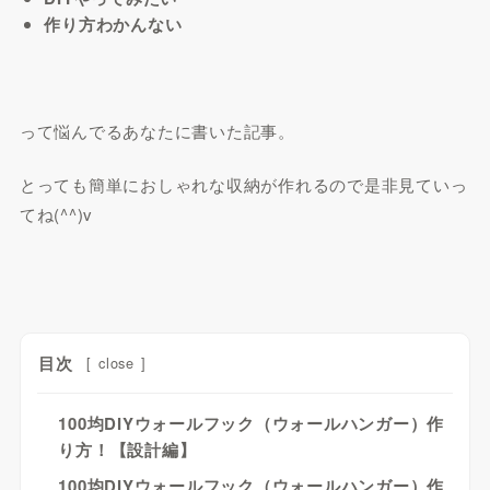
作り方わかんない
って悩んでるあなたに書いた記事。
とっても簡単におしゃれな収納が作れるので是非見ていっ
てね(^^)v
目次
[
close
]
100均DIYウォールフック（ウォールハンガー）作
り方！【設計編】
100均DIYウォールフック（ウォールハンガー）作