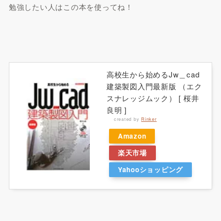
勉強したい人はこの本を使ってね！
高校生から始めるJw＿cad
建築製図入門最新版 （エク
スナレッジムック） [ 桜井
良明 ]
created by
Rinker
Amazon
楽天市場
Yahooショッピング