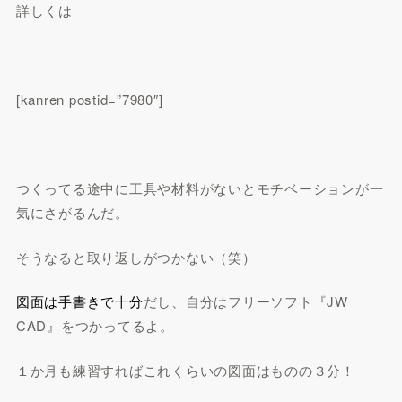
詳しくは
[kanren postid=”7980″]
つくってる途中に工具や材料がないとモチベーションが一
気にさがるんだ。
そうなると取り返しがつかない（笑）
図面は手書きで十分
だし、自分はフリーソフト『JW
CAD』をつかってるよ。
１か月も練習すればこれくらいの図面はものの３分！