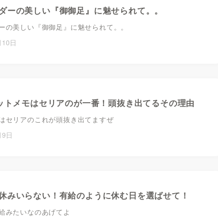
ダーの美しい『御御足』に魅せられて。。
ーの美しい『御御足』に魅せられて。。
月10日
ケットメモはセリアのが一番！頭抜き出てるその理由
はセリアのこれが頭抜き出てますぜ
月9日
休みいらない！有給のように休む日を選ばせて！
給みたいなのあげてよ