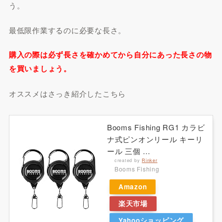
う。
最低限作業するのに必要な長さ。
購入の際は必ず長さを確かめてから自分にあった長さの物
を買いましょう。
オススメはさっき紹介したこちら
Booms Fishing RG1 カラビ
ナ式ピンオンリール キーリ
ール 三個 …
created by
Rinker
Booms Fishing
Amazon
楽天市場
Yahooショッピング