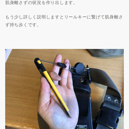
肌身離さずの状況を作り出します。
もう少し詳しく説明しますとリールキーに繋げて肌身離さ
ず持ち歩くです。