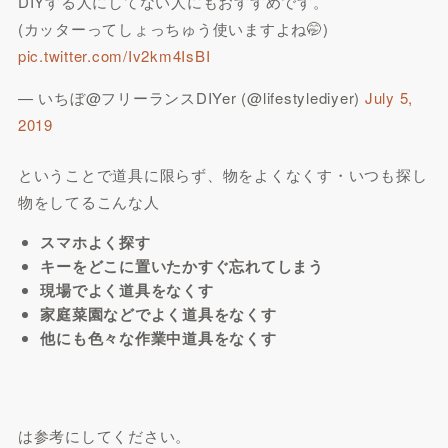
DIYする人にしてない人にもおすすめです。
(カッターってしょっちゅう使いますよね🤭)
pic.twitter.com/Iv2km4IsBI
— いちぼ@フリーランスDIYer (@lifestylediyer)
July 5,
2019
ということで道具に限らず、物をよくなくす・いつも探し
物をしてるこんな人
スマホよく探す
キーをどこに置いたかすぐ忘れてしまう
現場でよく道具をなくす
家庭菜園などでよく道具をなくす
他にも色々な作業中道具をなくす
は参考にしてください。