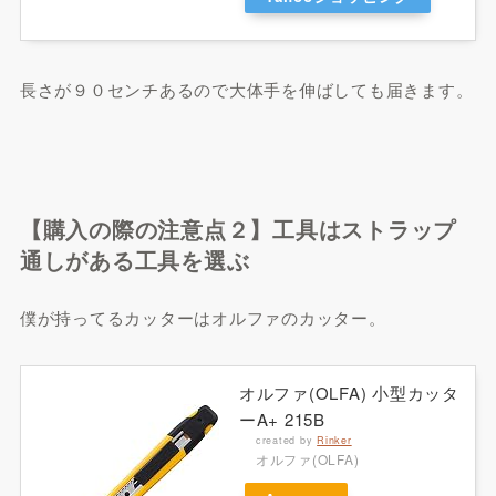
長さが９０センチあるので大体手を伸ばしても届きます。
【購入の際の注意点２】工具はストラップ
通しがある工具を選ぶ
僕が持ってるカッターはオルファのカッター。
オルファ(OLFA) 小型カッタ
ーA+ 215B
created by
Rinker
オルファ(OLFA)