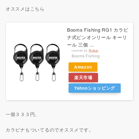
オススメはこちら
Booms Fishing RG1 カラビ
ナ式ピンオンリール キーリ
ール 三個 …
created by
Rinker
Booms Fishing
Amazon
楽天市場
Yahooショッピング
一個３３３円。
カラビナもついてるのでオススメです。