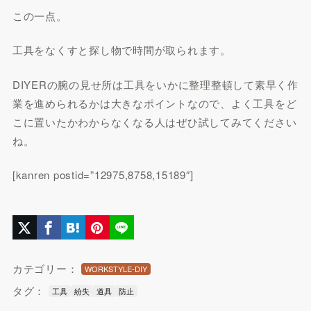
この一点。
工具をなくすと探し物で時間が取られます。
DIYERの腕の見せ所は工具をいかに整理整頓して素早く作
業を進められるかは大きなポイントなので、よく工具をど
こに置いたかわからなくなる人はぜひ試してみてください
ね。
[kanren postid=”12975,8758,15189″]
カテゴリー：
WORKSTYLE-DIY
タグ：
工具
紛失
道具
防止