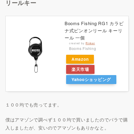
リールキー
Booms Fishing RG1 カラビ
ナ式ピンオンリール キーリ
ール 一個
created by
Rinker
Booms Fishing
Amazon
楽天市場
Yahooショッピング
１００均でも売ってます。
僕はアマゾンで調べず１００均で買いましたのでバラで購
入しましたが、安いのでアマゾンもありかなと。