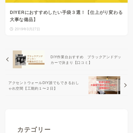
DIYERにおすすめしたい手袋３選！【仕上がり変わる
大事な備品】
2019年3月27日
DIY作業台おすすめ ブラックアンドデッ
カーで決まり【口コミ】
アクセントウォールDIY誰でもできるおし
ゃれ空間【工期約１〜２日】
カテゴリー