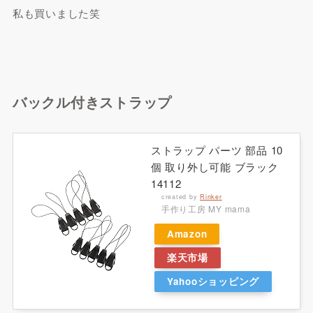
私も買いました笑
バックル付きストラップ
ストラップ パーツ 部品 10
個 取り外し可能 ブラック
14112
created by
Rinker
手作り工房 MY mama
Amazon
楽天市場
Yahooショッピング