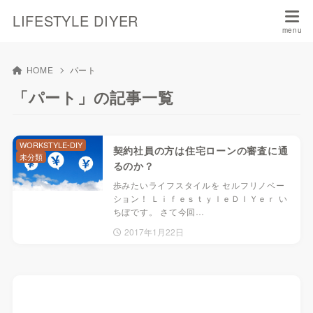
LIFESTYLE DIYER
HOME
パート
「パート」の記事一覧
WORKSTYLE-DIY
契約社員の方は住宅ローンの審査に通
未分類
るのか？
歩みたいライフスタイルを セルフリノベー
ション！ ＬｉｆｅｓｔｙｌｅＤＩＹｅｒ い
ちぼです。 さて今回…
2017年1月22日